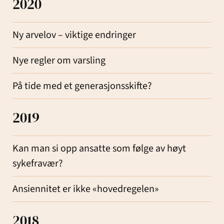
2020
Ny arvelov – viktige endringer
Nye regler om varsling
På tide med et generasjonsskifte?
2019
Kan man si opp ansatte som følge av høyt
sykefravær?
Ansiennitet er ikke «hovedregelen»
2018