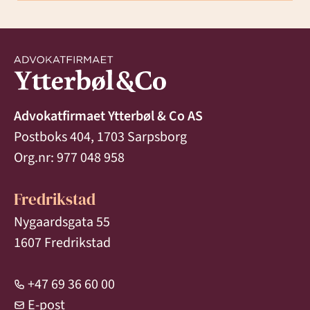
Advokatfirmaet Ytterbøl & Co AS
Postboks 404, 1703 Sarpsborg
Org.nr: 977 048 958
Fredrikstad
Nygaardsgata 55
1607 Fredrikstad
+47 69 36 60 00
E-post