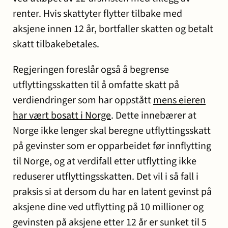
renter. Hvis skattyter flytter tilbake med
aksjene innen 12 år, bortfaller skatten og betalt
skatt tilbakebetales.
Regjeringen foreslår også å begrense
utflyttingsskatten til å omfatte skatt på
verdiendringer som har oppstått
mens eieren
har vært bosatt i Norge
. Dette innebærer at
Norge ikke lenger skal beregne utflyttingsskatt
på gevinster som er opparbeidet før innflytting
til Norge, og at verdifall etter utflytting ikke
reduserer utflyttingsskatten. Det vil i så fall i
praksis si at dersom du har en latent gevinst på
aksjene dine ved utflytting på 10 millioner og
gevinsten på aksjene etter 12 år er sunket til 5