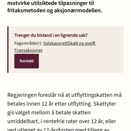
motvirke utilsiktede tilpasninger til
fritaksmetoden og aksjonærmodellen.
Trenger du bistand i en lignende sak?
Fagområde(r):
Selskapsrett
Skatt og avgift
Transaksjoner
Kontakt
Regjeringen foreslår nå at utflyttingskatten må
betales innen 12 år etter utflytting. Skattyter
gis valget mellom å betale skatten
umiddelbart, i rentefrie rater over 12 år, eller
ved utløpet av 12-årsfristen med tillegg av