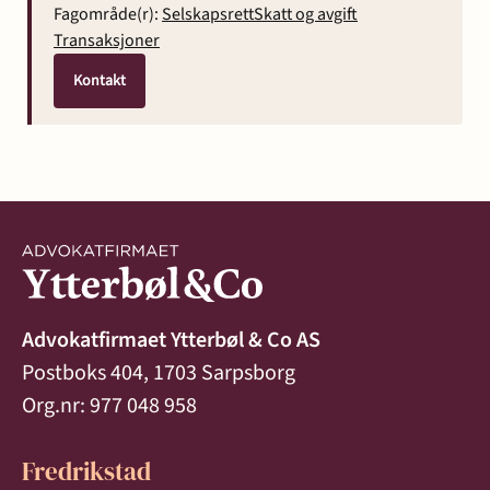
Fagområde(r):
Selskapsrett
Skatt og avgift
Transaksjoner
Kontakt
Advokatfirmaet Ytterbøl & Co AS
Postboks 404, 1703 Sarpsborg
Org.nr: 977 048 958
Fredrikstad