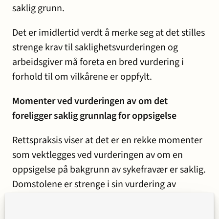
saklig grunn.
Det er imidlertid verdt å merke seg at det stilles
strenge krav til saklighetsvurderingen og
arbeidsgiver må foreta en bred vurdering i
forhold til om vilkårene er oppfylt.
Momenter ved vurderingen av om det
foreligger saklig grunnlag for oppsigelse
Rettspraksis viser at det er en rekke momenter
som vektlegges ved vurderingen av om en
oppsigelse på bakgrunn av sykefravær er saklig.
Domstolene er strenge i sin vurdering av
sakligheten av en oppsigelse pga. høyt
sykefravær, også etter at verneperioden er gått