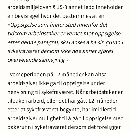
arbeidsmiljøloven § 15-8 annet ledd inneholder
en bevisregel hvor det bestemmes at en
«Oppsigelse som finner sted innenfor det
tidsrom arbeidstaker er vernet mot oppsigelse
etter denne paragraf, skal anses å ha sin grunn i
sykefraværet dersom ikke noe annet gjøres
overveiende sannsynlig.»
I verneperioden på 12 måneder kan altså
arbeidsgiver ikke gå til oppsigelse under
henvisning til sykefraværet. Når arbeidstaker er
tilbake i arbeid, eller det har gått 12 måneder
etter at sykefraværet begynte, har imidlertid
arbeidsgiver mulighet til å gå til oppsigelse med
bakgrunn i sykefraværet dersom det foreligger