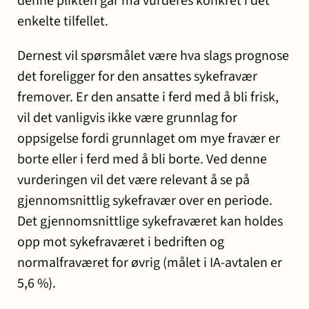
denne plikten går må vurderes konkret i det
enkelte tilfellet.
Dernest vil spørsmålet være hva slags prognose
det foreligger for den ansattes sykefravær
fremover. Er den ansatte i ferd med å bli frisk,
vil det vanligvis ikke være grunnlag for
oppsigelse fordi grunnlaget om mye fravær er
borte eller i ferd med å bli borte. Ved denne
vurderingen vil det være relevant å se på
gjennomsnittlig sykefravær over en periode.
Det gjennomsnittlige sykefraværet kan holdes
opp mot sykefraværet i bedriften og
normalfraværet for øvrig (målet i IA-avtalen er
5,6 %).