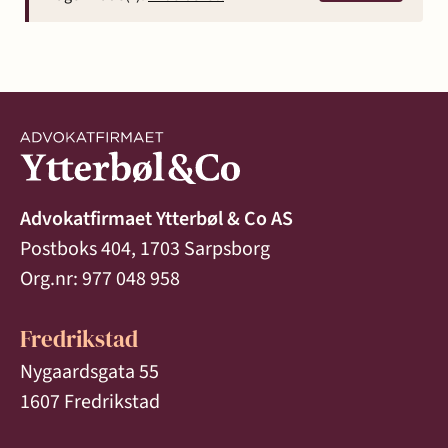
Advokatfirmaet Ytterbøl & Co AS
Postboks 404, 1703 Sarpsborg
Org.nr: 977 048 958
Fredrikstad
Nygaardsgata 55
1607 Fredrikstad