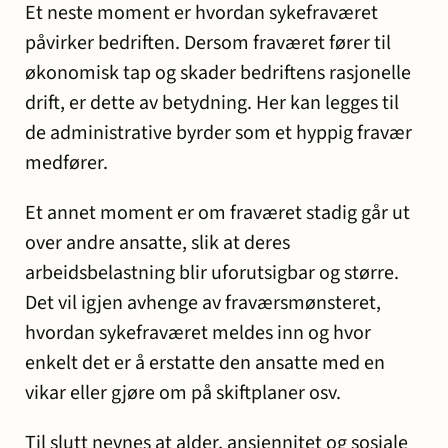
Et neste moment er hvordan sykefraværet
påvirker bedriften. Dersom fraværet fører til
økonomisk tap og skader bedriftens rasjonelle
drift, er dette av betydning. Her kan legges til
de administrative byrder som et hyppig fravær
medfører.
Et annet moment er om fraværet stadig går ut
over andre ansatte, slik at deres
arbeidsbelastning blir uforutsigbar og større.
Det vil igjen avhenge av fraværsmønsteret,
hvordan sykefraværet meldes inn og hvor
enkelt det er å erstatte den ansatte med en
vikar eller gjøre om på skiftplaner osv.
Til slutt nevnes at alder, ansiennitet og sosiale