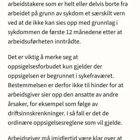
arbeidstakere som er helt eller delvis borte fra
arbeidet på grunn av sykdom et særskilt vern
ved at de ikke kan sies opp med grunnlag i
sykdommen de første 12 månedene etter at
arbeidsuførheten inntrådte.
Det er viktig å merke seg at
oppsigelsesforbudet kun gjelder der
oppsigelsen er begrunnet i sykefraværet.
Bestemmelsen er derfor ikke til hinder for at
arbeidsgiver sier opp den ansatte av andre
årsaker, for eksempel som følge av
driftsinnskrenkninger. I så fall er det de
ordinære oppsigelsesreglene som vil gjelde.
Arbeidsgiver må imidlertid være klar over at