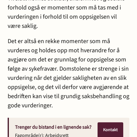
forhold også er momenter som må tas med i
vurderingen i forhold til om oppsigelsen vil
være saklig.
Det er altså en rekke momenter som må
vurderes og holdes opp mot hverandre for å
avgjøre om det er grunnlag for oppsigelse som
følge av sykefravær. Domstolene er strenge i sin
vurdering når det gjelder sakligheten av en slik
oppsigelse, og det vil derfor være avgjørende at
bedriften kan vise til grundig saksbehandling og
gode vurderinger.
Trenger du bistand i en lignende sak?
Kontakt
Fagområde(r):
Arbeidsrett