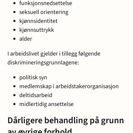
funksjonsnedsettelse
seksuell orientering
kjønnsidentitet
kjønnsuttrykk
alder
I arbeidslivet gjelder i tillegg følgende
diskrimineringsgrunnlagene:
politisk syn
medlemskap i arbeidstakerorganisasjon
deltidsarbeid
midlertidig ansettelse
Dårligere behandling på grunn
av øvrige forhold