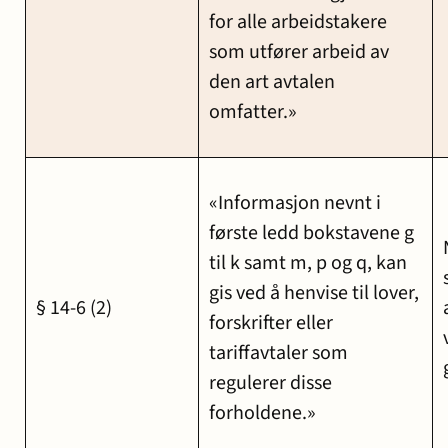
for alle arbeidstakere
som utfører arbeid av
den art avtalen
omfatter.»
«Informasjon nevnt i
første ledd bokstavene g
til k samt m, p og q, kan
gis ved å henvise til lover,
§ 14-6 (2)
forskrifter eller
tariffavtaler som
regulerer disse
forholdene.»