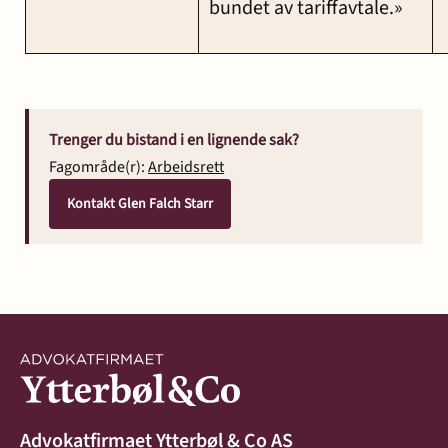
bundet av tariffavtale.»
Trenger du bistand i en lignende sak?
Fagområde(r):
Arbeidsrett
Kontakt Glen Falch Starr
Advokatfirmaet Ytterbøl & Co AS