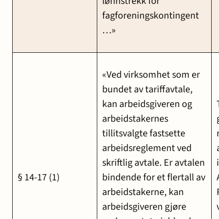
lønnstrekk for
fagforeningskontingent
…»
«Ved virksomhet som er
bundet av tariffavtale,
kan arbeidsgiveren og
arbeidstakernes
tillitsvalgte fastsette
arbeidsreglement ved
skriftlig avtale. Er avtalen
§ 14-17 (1)
bindende for et flertall av
arbeidstakerne, kan
arbeidsgiveren gjøre