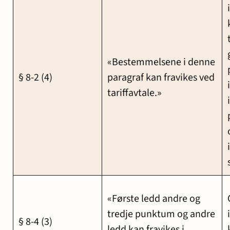
«Bestemmelsene i denne
§ 8-2 (4)
paragraf kan fravikes ved
tariffavtale.»
«Første ledd andre og
tredje punktum og andre
§ 8-4 (3)
ledd kan fravikes i