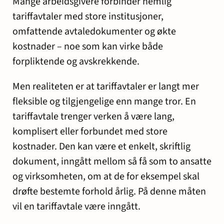
Mange arbeidsgivere forbinder nemlig
tariffavtaler med store institusjoner,
omfattende avtaledokumenter og økte
kostnader – noe som kan virke både
forpliktende og avskrekkende.
Men realiteten er at tariffavtaler er langt mer
fleksible og tilgjengelige enn mange tror. En
tariffavtale trenger verken å være lang,
komplisert eller forbundet med store
kostnader. Den kan være et enkelt, skriftlig
dokument, inngått mellom så få som to ansatte
og virksomheten, om at de for eksempel skal
drøfte bestemte forhold årlig. På denne måten
vil en tariffavtale være inngått.