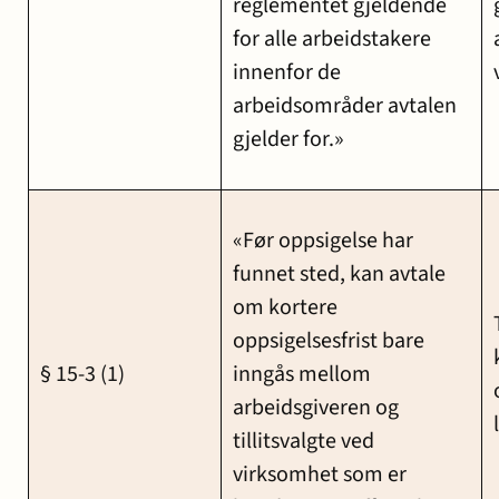
reglementet gjeldende
for alle arbeidstakere
innenfor de
arbeidsområder avtalen
gjelder for.»
«Før oppsigelse har
funnet sted, kan avtale
om kortere
oppsigelsesfrist bare
§ 15-3 (1)
inngås mellom
arbeidsgiveren og
tillitsvalgte ved
virksomhet som er