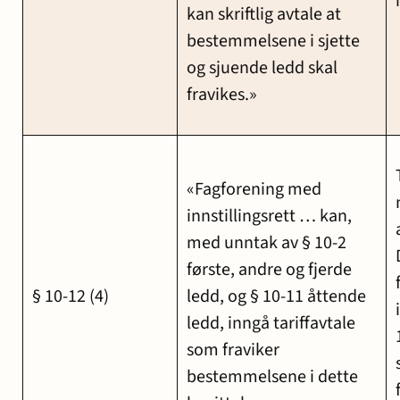
kan skriftlig avtale at
bestemmelsene i sjette
og sjuende ledd skal
fravikes.»
«Fagforening med
innstillingsrett … kan,
med unntak av § 10-2
første, andre og fjerde
§ 10-12 (4)
ledd, og § 10-11 åttende
ledd, inngå tariffavtale
som fraviker
bestemmelsene i dette