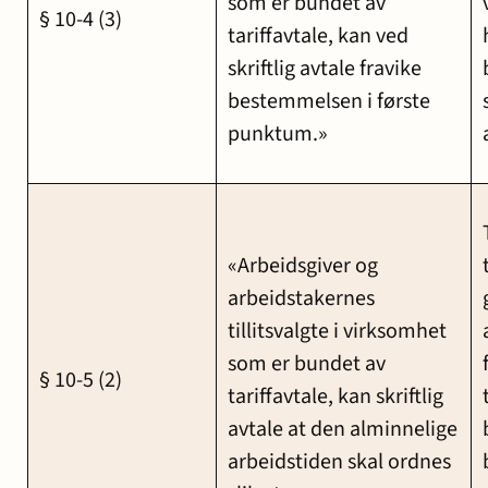
som er bundet av
§ 10-4 (3)
tariffavtale, kan ved
skriftlig avtale fravike
bestemmelsen i første
punktum.»
«Arbeidsgiver og
arbeidstakernes
tillitsvalgte i virksomhet
som er bundet av
§ 10-5 (2)
tariffavtale, kan skriftlig
avtale at den alminnelige
arbeidstiden skal ordnes