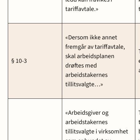
tariffavtale.»
«Dersom ikke annet
fremgår av tariffavtale,
skal arbeidsplanen
§ 10-3
drøftes med
arbeidstakernes
tillitsvalgte…»
«Arbeidsgiver og
arbeidstakernes
tillitsvalgte i virksomhet