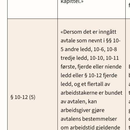
kapittel.»
«Dersom det er inngått
avtale som nevnt i §§ 10-
5 andre ledd, 10-6, 10-8
tredje ledd, 10-10, 10-11
første, fjerde eller niende
ledd eller § 10-12 fjerde
ledd, og et flertall av
arbeidstakerne er bundet
§ 10-12 (5)
av avtalen, kan
arbeidsgiver gjøre
avtalens bestemmelser
om arbeidstid gjeldende