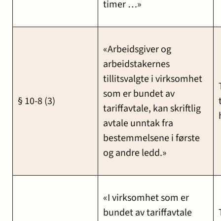
timer …»
«Arbeidsgiver og
arbeidstakernes
tillitsvalgte i virksomhet
som er bundet av
§ 10-8 (3)
tariffavtale, kan skriftlig
avtale unntak fra
bestemmelsene i første
og andre ledd.»
«I virksomhet som er
bundet av tariffavtale