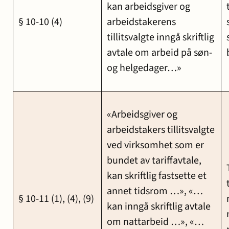
kan arbeidsgiver og
§ 10-10 (4)
arbeidstakerens
tillitsvalgte inngå skriftlig
avtale om arbeid på søn-
og helgedager…»
«Arbeidsgiver og
arbeidstakers tillitsvalgte
ved virksomhet som er
bundet av tariffavtale,
kan skriftlig fastsette et
annet tidsrom …», «…
§ 10-11 (1), (4), (9)
kan inngå skriftlig avtale
om nattarbeid …», «…