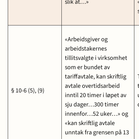
slik at…»
«Arbeidsgiver og
arbeidstakernes
tillitsvalgte i virksomhet
som er bundet av
tariffavtale, kan skriftlig
avtale overtidsarbeid
§ 10-6 (5), (9)
inntil 20 timer i løpet av
sju dager…300 timer
innenfor…52 uker…» og
«kan skriftlig avtale
unntak fra grensen på 13