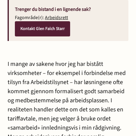
Trenger du bistand i en lignende sak?
Fagområde(r):
Arbeidsrett
Kontakt Glen Falch Starr
I mange av sakene hvor jeg har bistått
virksomheter – for eksempel i forbindelse med
tilsyn fra Arbeidstilsynet – har løsningene ofte
kommet gjennom formalisert godt samarbeid
og medbestemmelse på arbeidsplassen. I
realiteten handler dette om det som kalles en
tariffavtale, men jeg velger å bruke ordet
«samarbeid» innledningsvis i min rådgivning.