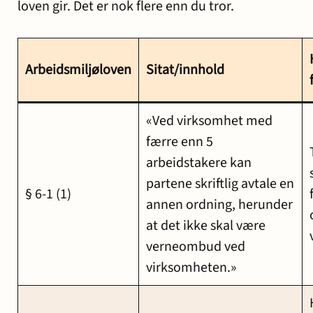
loven gir. Det er nok flere enn du tror.
Arbeidsmiljøloven
Sitat/innhold
«Ved virksomhet med
færre enn 5
arbeidstakere kan
partene skriftlig avtale en
§ 6-1 (1)
annen ordning, herunder
at det ikke skal være
verneombud ved
virksomheten.»