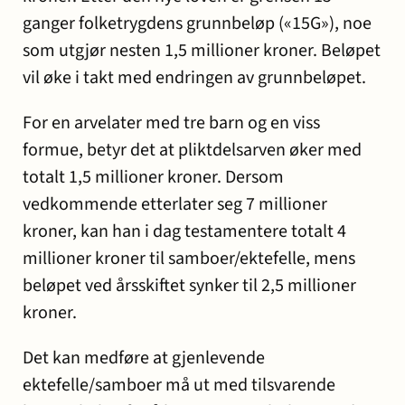
ganger folketrygdens grunnbeløp («15G»), noe
som utgjør nesten 1,5 millioner kroner. Beløpet
vil øke i takt med endringen av grunnbeløpet.
For en arvelater med tre barn og en viss
formue, betyr det at pliktdelsarven øker med
totalt 1,5 millioner kroner. Dersom
vedkommende etterlater seg 7 millioner
kroner, kan han i dag testamentere totalt 4
millioner kroner til samboer/ektefelle, mens
beløpet ved årsskiftet synker til 2,5 millioner
kroner.
Det kan medføre at gjenlevende
ektefelle/samboer må ut med tilsvarende