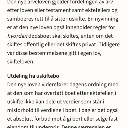
Den nye arveloven gjelder fordelingen av arv
etter loven eller testament samt ektefellers og
samboeres rett til å sitte i uskifte. En nyvinning
er at den nye loven også inneholder regler for
hvordan
dødsboet skal skiftes, enten om det
skiftes offentlig eller det skiftes privat. Tidligere
var disse bestemmelsene gitt i egen lov,
skifteloven.
Utdeling fra uskiftebo
Den nye loven viderefører dagens ordning med
at den som har overtatt boet etter ektefellen i
uskifte ikke kan dele ut verdier som står i
misforhold til verdiene i boet. I dag er det også
et absolutt forbud mot å gi bort eller selge fast
eiendom til underpris. Denne særregelen er