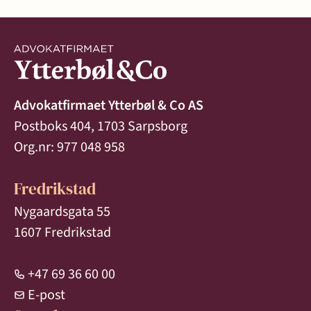
Advokatfirmaet Ytterbøl & Co AS
Postboks 404, 1703 Sarpsborg
Org.nr: 977 048 958
Fredrikstad
Nygaardsgata 55
1607 Fredrikstad
+47 69 36 60 00
E-post