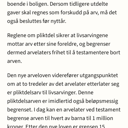
boende i boligen. Dersom tidligere utdelte
gaver skal regnes som forskudd på arv, må det
også besluttes før nyttår.
Reglene om pliktdel sikrer at livsarvingene
mottar arv etter sine foreldre, og begrenser
dermed arvelaters frihet til å testamentere bort
arven.
Den nye arveloven viderefører utgangspunktet
om at to tredeler av det arvelater etterlater seg
er pliktdelsarv til livsarvinger. Denne
pliktdelsarven er imidlertid også beløpsmessig
begrenset. I dag kan en arvelater ved testament
begrense arven til hvert av barna til 1 million
kroner. Etter den nye loven er grensen 15