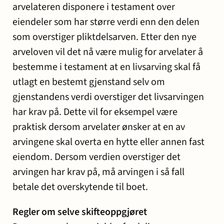
arvelateren disponere i testament over
eiendeler som har større verdi enn den delen
som overstiger pliktdelsarven. Etter den nye
arveloven vil det nå være mulig for arvelater å
bestemme i testament at en livsarving skal få
utlagt en bestemt gjenstand selv om
gjenstandens verdi overstiger det livsarvingen
har krav på. Dette vil for eksempel være
praktisk dersom arvelater ønsker at en av
arvingene skal overta en hytte eller annen fast
eiendom. Dersom verdien overstiger det
arvingen har krav på, må arvingen i så fall
betale det overskytende til boet.
Regler om selve skifteoppgjøret