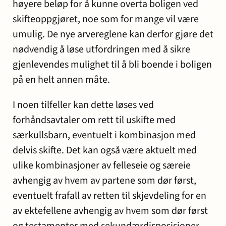
høyere beløp for å kunne overta boligen ved
skifteoppgjøret, noe som for mange vil være
umulig. De nye arvereglene kan derfor gjøre det
nødvendig å løse utfordringen med å sikre
gjenlevendes mulighet til å bli boende i boligen
på en helt annen måte.
I noen tilfeller kan dette løses ved
forhåndsavtaler om rett til uskifte med
særkullsbarn, eventuelt i kombinasjon med
delvis skifte. Det kan også være aktuelt med
ulike kombinasjoner av felleseie og særeie
avhengig av hvem av partene som dør først,
eventuelt frafall av retten til skjevdeling for en
av ektefellene avhengig av hvem som dør først