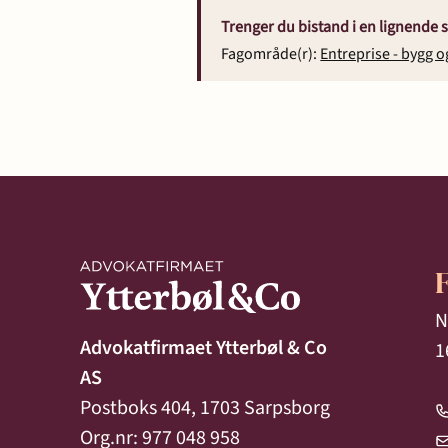
Trenger du bistand i en lignende 
Fagområde(r):
Entreprise - bygg o
N
Advokatfirmaet Ytterbøl & Co
1
AS
Postboks 404, 1703 Sarpsborg
Org.nr: 977 048 958