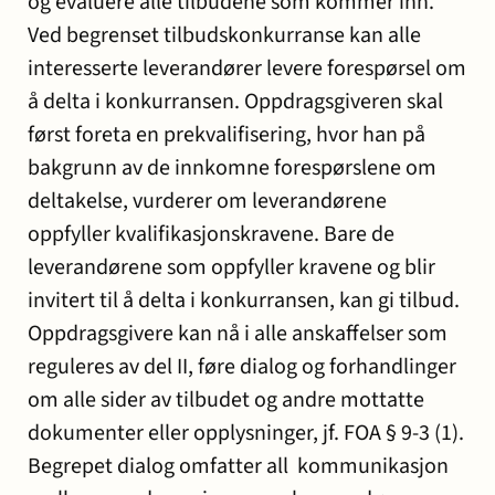
og evaluere alle tilbudene som kommer inn.
Ved begrenset tilbudskonkurranse kan alle
interesserte leverandører levere forespørsel om
å delta i konkurransen. Oppdragsgiveren skal
først foreta en prekvalifisering, hvor han på
bakgrunn av de innkomne forespørslene om
deltakelse, vurderer om leverandørene
oppfyller kvalifikasjonskravene. Bare de
leverandørene som oppfyller kravene og blir
invitert til å delta i konkurransen, kan gi tilbud.
Oppdragsgivere kan nå i alle anskaffelser som
reguleres av del II, føre dialog og forhandlinger
om alle sider av tilbudet og andre mottatte
dokumenter eller opplysninger, jf. FOA § 9-3 (1).
Begrepet dialog omfatter all kommunikasjon