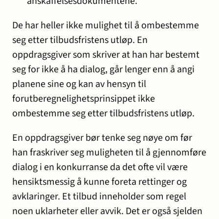
anskaffelsesdokumentene.
De har heller ikke mulighet til å ombestemme
seg etter tilbudsfristens utløp. En
oppdragsgiver som skriver at han har bestemt
seg for ikke å ha dialog, går lenger enn å angi
planene sine og kan av hensyn til
forutberegnelighetsprinsippet ikke
ombestemme seg etter tilbudsfristens utløp.
En oppdragsgiver bør tenke seg nøye om før
han fraskriver seg muligheten til å gjennomføre
dialog i en konkurranse da det ofte vil være
hensiktsmessig å kunne foreta rettinger og
avklaringer. Et tilbud inneholder som regel
noen uklarheter eller avvik. Det er også sjelden