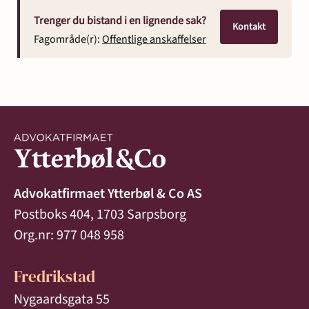
Trenger du bistand i en lignende sak?
Kontakt
Fagområde(r):
Offentlige anskaffelser
Advokatfirmaet Ytterbøl & Co AS
Postboks 404, 1703 Sarpsborg
Org.nr: 977 048 958
Fredrikstad
Nygaardsgata 55