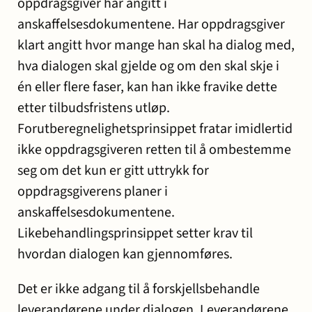
oppdragsgiver har angitt i
anskaffelsesdokumentene. Har oppdragsgiver
klart angitt hvor mange han skal ha dialog med,
hva dialogen skal gjelde og om den skal skje i
én eller flere faser, kan han ikke fravike dette
etter tilbudsfristens utløp.
Forutberegnelighetsprinsippet fratar imidlertid
ikke oppdragsgiveren retten til å ombestemme
seg om det kun er gitt uttrykk for
oppdragsgiverens planer i
anskaffelsesdokumentene.
Likebehandlingsprinsippet setter krav til
hvordan dialogen kan gjennomføres.
Det er ikke adgang til å forskjellsbehandle
leverandørene under dialogen. Leverandørene