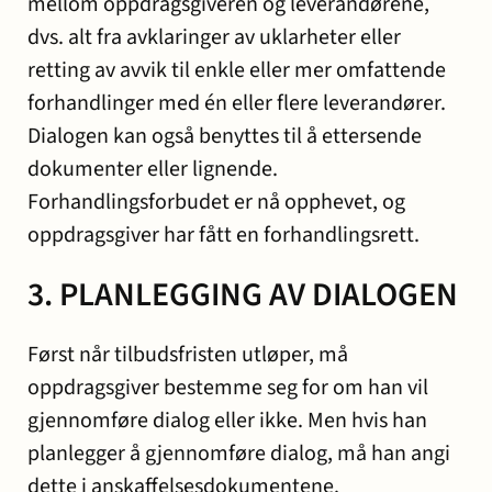
mellom oppdragsgiveren og leverandørene,
dvs. alt fra avklaringer av uklarheter eller
retting av avvik til enkle eller mer omfattende
forhandlinger med én eller flere leverandører.
Dialogen kan også benyttes til å ettersende
dokumenter eller lignende.
Forhandlingsforbudet er nå opphevet, og
oppdragsgiver har fått en forhandlingsrett.
3. PLANLEGGING AV DIALOGEN
Først når tilbudsfristen utløper, må
oppdragsgiver bestemme seg for om han vil
gjennomføre dialog eller ikke. Men hvis han
planlegger å gjennomføre dialog, må han angi
dette i anskaffelsesdokumentene.