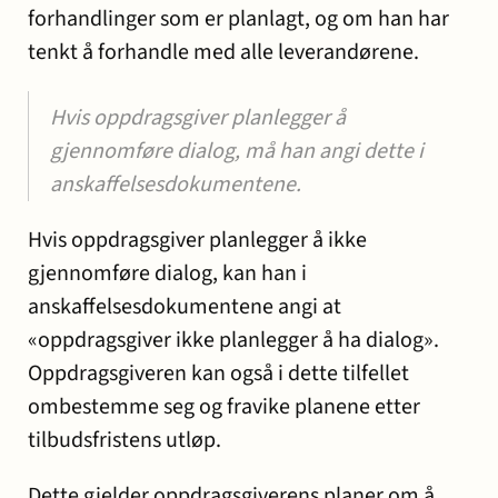
forhandlinger som er planlagt, og om han har
tenkt å forhandle med alle leverandørene.
Hvis oppdragsgiver planlegger å
gjennomføre dialog, må han angi dette i
anskaffelsesdokumentene.
Hvis oppdragsgiver planlegger å ikke
gjennomføre dialog, kan han i
anskaffelsesdokumentene angi at
«oppdragsgiver ikke planlegger å ha dialog».
Oppdragsgiveren kan også i dette tilfellet
ombestemme seg og fravike planene etter
tilbudsfristens utløp.
Dette gjelder oppdragsgiverens planer om å