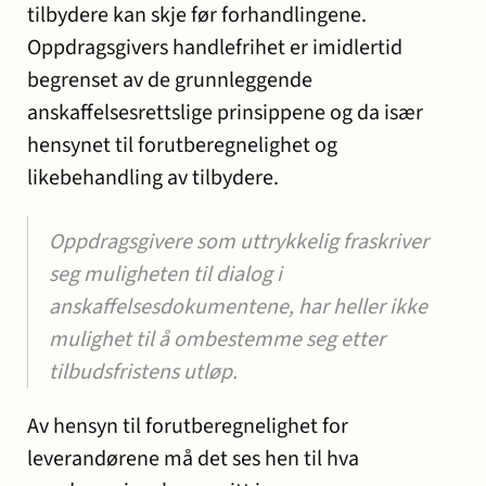
tilbydere kan skje før forhandlingene.
Oppdragsgivers handlefrihet er imidlertid
begrenset av de grunnleggende
anskaffelsesrettslige prinsippene og da især
hensynet til forutberegnelighet og
likebehandling av tilbydere.
Oppdragsgivere som uttrykkelig fraskriver
seg muligheten til dialog i
anskaffelsesdokumentene, har heller ikke
mulighet til å ombestemme seg etter
tilbudsfristens utløp.
Av hensyn til forutberegnelighet for
leverandørene må det ses hen til hva