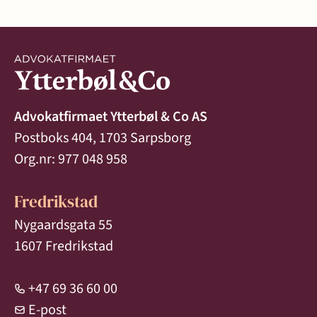
Advokatfirmaet Ytterbøl & Co AS
Postboks 404, 1703 Sarpsborg
Org.nr: 977 048 958
Fredrikstad
Nygaardsgata 55
1607 Fredrikstad
+47 69 36 60 00
E-post