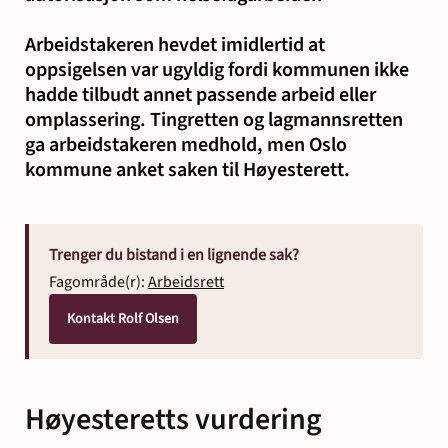
Arbeidstakeren hevdet imidlertid at
oppsigelsen var ugyldig fordi kommunen ikke
hadde tilbudt annet passende arbeid eller
omplassering. Tingretten og lagmannsretten
ga arbeidstakeren medhold, men Oslo
kommune anket saken til Høyesterett.
Trenger du bistand i en lignende sak?
Fagområde(r):
Arbeidsrett
Kontakt Rolf Olsen
Høyesteretts vurdering