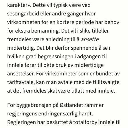
karakter». Dette vil typisk være ved
sesongarbeid eller andre ganger hvor
virksomheten for en kortere periode har behov
for ekstra bemanning. Det vil i slike tilfeller
fremdeles være anledning til å
ansette
midlertidig. Det blir derfor spennende å se i
hvilken grad begrensningen i adgangen til
innleie fører til økte bruk av midlertidige
ansettelser. For virksomheter som er bundet av
tariffavtale, kan man avtale med de tillitsvalgte
at det fremdeles skal være tillatt med innleie.
For byggebransjen på Østlandet rammer
regjeringens endringer særlig hardt.
Regjeringen har besluttet å totalforby innleie til