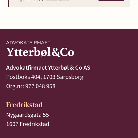
Advokatfirmaet Ytterbøl & Co AS
Postboks 404, 1703 Sarpsborg
Org.nr: 977 048 958
Fredrikstad
Nygaardsgata 55
1607 Fredrikstad