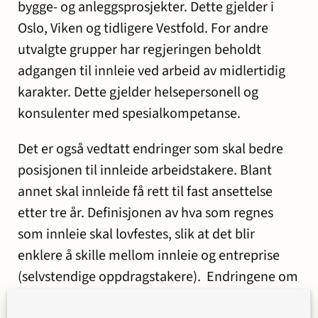
bygge- og anleggsprosjekter. Dette gjelder i
Oslo, Viken og tidligere Vestfold. For andre
utvalgte grupper har regjeringen beholdt
adgangen til innleie ved arbeid av midlertidig
karakter. Dette gjelder helsepersonell og
konsulenter med spesialkompetanse.
Det er også vedtatt endringer som skal bedre
posisjonen til innleide arbeidstakere. Blant
annet skal innleide få rett til fast ansettelse
etter tre år. Definisjonen av hva som regnes
som innleie skal lovfestes, slik at det blir
enklere å skille mellom innleie og entreprise
(selvstendige oppdragstakere). Endringene om
regler om innleie trer i kraft allerede 1. april