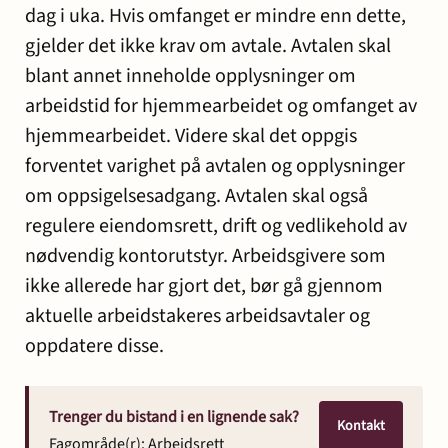
dag i uka. Hvis omfanget er mindre enn dette,
gjelder det ikke krav om avtale. Avtalen skal
blant annet inneholde opplysninger om
arbeidstid for hjemmearbeidet og omfanget av
hjemmearbeidet. Videre skal det oppgis
forventet varighet på avtalen og opplysninger
om oppsigelsesadgang. Avtalen skal også
regulere eiendomsrett, drift og vedlikehold av
nødvendig kontorutstyr. Arbeidsgivere som
ikke allerede har gjort det, bør gå gjennom
aktuelle arbeidstakeres arbeidsavtaler og
oppdatere disse.
Trenger du bistand i en lignende sak?
Kontakt
Fagområde(r):
Arbeidsrett