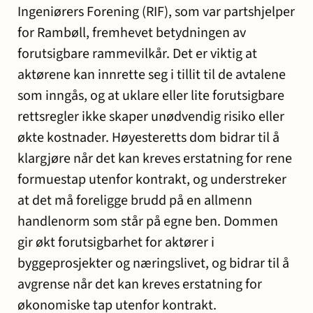
Ingeniørers Forening (RIF), som var partshjelper
for Rambøll, fremhevet betydningen av
forutsigbare rammevilkår. Det er viktig at
aktørene kan innrette seg i tillit til de avtalene
som inngås, og at uklare eller lite forutsigbare
rettsregler ikke skaper unødvendig risiko eller
økte kostnader. Høyesteretts dom bidrar til å
klargjøre når det kan kreves erstatning for rene
formuestap utenfor kontrakt, og understreker
at det må foreligge brudd på en allmenn
handlenorm som står på egne ben. Dommen
gir økt forutsigbarhet for aktører i
byggeprosjekter og næringslivet, og bidrar til å
avgrense når det kan kreves erstatning for
økonomiske tap utenfor kontrakt.