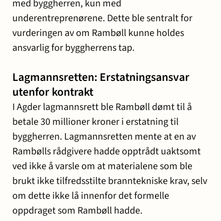
med byggherren, kun med
underentreprenørene. Dette ble sentralt for
vurderingen av om Rambøll kunne holdes
ansvarlig for byggherrens tap.
Lagmannsretten: Erstatningsansvar
utenfor kontrakt
I Agder lagmannsrett ble Rambøll dømt til å
betale 30 millioner kroner i erstatning til
byggherren. Lagmannsretten mente at en av
Rambølls rådgivere hadde opptrådt uaktsomt
ved ikke å varsle om at materialene som ble
brukt ikke tilfredsstilte branntekniske krav, selv
om dette ikke lå innenfor det formelle
oppdraget som Rambøll hadde.