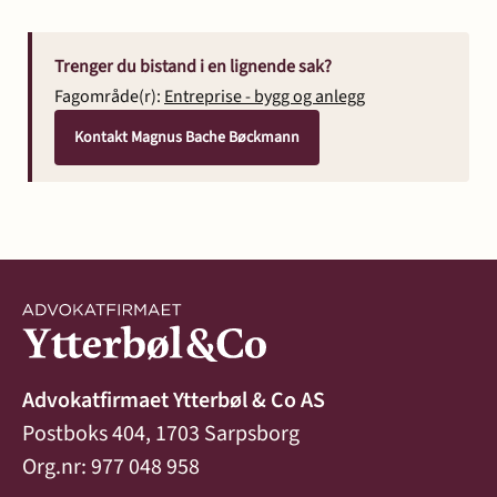
Trenger du bistand i en lignende sak?
Fagområde(r):
Entreprise - bygg og anlegg
Kontakt Magnus Bache Bøckmann
Advokatfirmaet Ytterbøl & Co AS
Postboks 404, 1703 Sarpsborg
Org.nr: 977 048 958