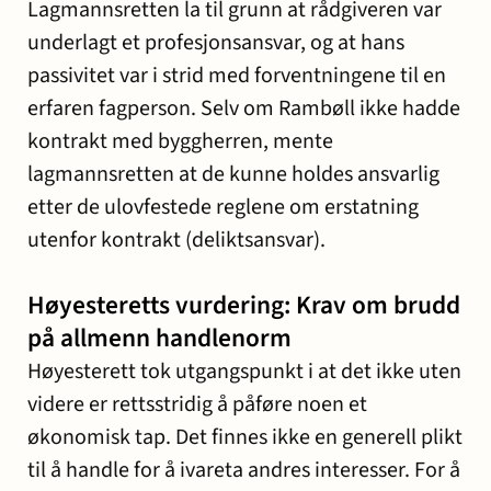
Lagmannsretten la til grunn at rådgiveren var
underlagt et profesjonsansvar, og at hans
passivitet var i strid med forventningene til en
erfaren fagperson. Selv om Rambøll ikke hadde
kontrakt med byggherren, mente
lagmannsretten at de kunne holdes ansvarlig
etter de ulovfestede reglene om erstatning
utenfor kontrakt (deliktsansvar).
Høyesteretts vurdering: Krav om brudd
på allmenn handlenorm
Høyesterett tok utgangspunkt i at det ikke uten
videre er rettsstridig å påføre noen et
økonomisk tap. Det finnes ikke en generell plikt
til å handle for å ivareta andres interesser. For å