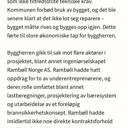
som ikke tilfredsstilte tekniske krav.
Kommunen forbød bruk av bygget, og det ble
senere klart at det ikke lot seg reparere –
bygget måtte rives og bygges opp igjen. Dette
førte til store økonomiske tap for byggherren.
Byggherren gikk til sak mot flere aktører i
prosjektet, blant annet ingeniørselskapet
Rambøll Norge AS. Rambøll hadde hatt
oppdrag for to av underentreprenørene, og
deres rolle omfattet blant annet
lastberegninger, prosjektering av bæresystem
og utarbeidelse av et foreløpig
brannsikkerhetskonsept. Rambøll hadde
imidlertid ikke noe direkte kontraktsforhold