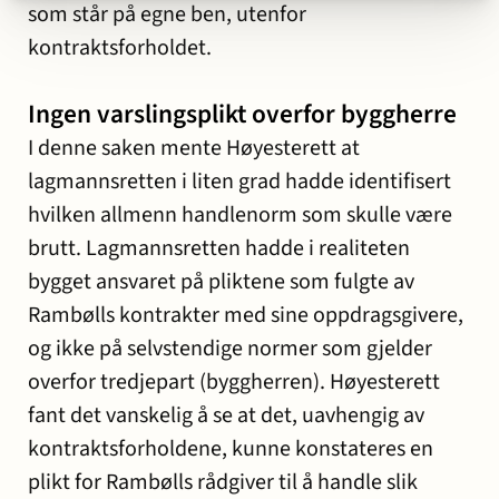
som står på egne ben, utenfor
kontraktsforholdet.
Ingen varslingsplikt overfor byggherre
I denne saken mente Høyesterett at
lagmannsretten i liten grad hadde identifisert
hvilken allmenn handlenorm som skulle være
brutt. Lagmannsretten hadde i realiteten
bygget ansvaret på pliktene som fulgte av
Rambølls kontrakter med sine oppdragsgivere,
og ikke på selvstendige normer som gjelder
overfor tredjepart (byggherren). Høyesterett
fant det vanskelig å se at det, uavhengig av
kontraktsforholdene, kunne konstateres en
plikt for Rambølls rådgiver til å handle slik