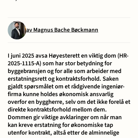
og miljø
Karriere
Entreprise
Erstatning
Familie
Forbrukersaker
Konkurs
Prisoppl
-
ved
og
og
av Magnus Bache Bøckmann
bygg
personskade
samliv
insolvens
Oppdrags
og
og
Samarbe
anlegg
sykdom
I juni 2025 avsa Høyesterett en viktig dom (HR-
2025-1115-A) som har stor betydning for
byggebransjen og for alle som arbeider med
Offentlige
Selskapsrett
Skatt
Strafferett
Transaksjoner
erstatningsrett og kontraktsforhold. Saken
Ta
anskaffelser
og
gjaldt spørsmålet om et rådgivende ingeniør-
firma kunne holdes økonomisk ansvarlig
avgift
konta
overfor en byggherre, selv om det ikke forelå et
direkte kontraktsforhold mellom dem.
Dommen gir viktige avklaringer om når man
kan kreve erstatning for økonomiske tap
utenfor kontrakt, altså etter de alminnelige