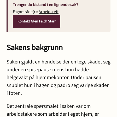
Trenger du bistand i en lignende sak?
Fagområde(r):
Arbeidsrett
Kontakt Glen Falch Starr
Sakens bakgrunn
Saken gjaldt en hendelse der en lege skadet seg
under en spisepause mens hun hadde
helgevakt på hjemmekontor. Under pausen
snublet hun i hagen og pådro seg varige skader
i foten.
Det sentrale spørsmålet i saken var om
arbeidstakere som arbeider i eget hjem, er