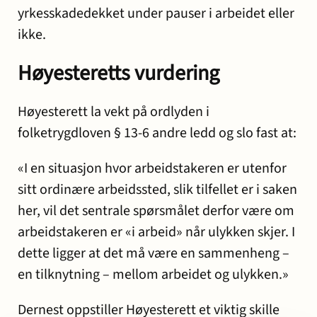
yrkesskadedekket under pauser i arbeidet eller
ikke.
Høyesteretts vurdering
Høyesterett la vekt på ordlyden i
folketrygdloven § 13-6 andre ledd og slo fast at:
«I en situasjon hvor arbeidstakeren er utenfor
sitt ordinære arbeidssted, slik tilfellet er i saken
her, vil det sentrale spørsmålet derfor være om
arbeidstakeren er «i arbeid» når ulykken skjer. I
dette ligger at det må være en sammenheng –
en tilknytning – mellom arbeidet og ulykken.»
Dernest oppstiller Høyesterett et viktig skille