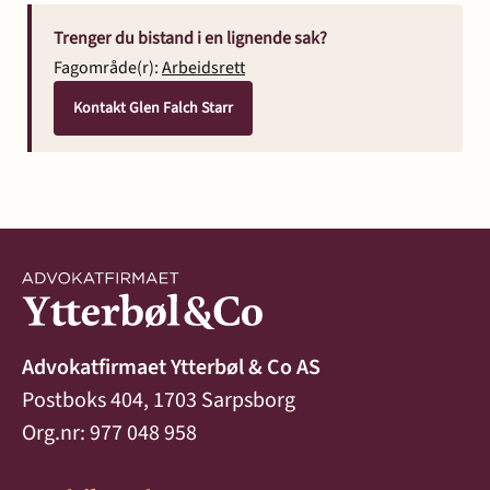
Trenger du bistand i en lignende sak?
Fagområde(r):
Arbeidsrett
Kontakt Glen Falch Starr
Advokatfirmaet Ytterbøl & Co AS
Postboks 404, 1703 Sarpsborg
Org.nr: 977 048 958