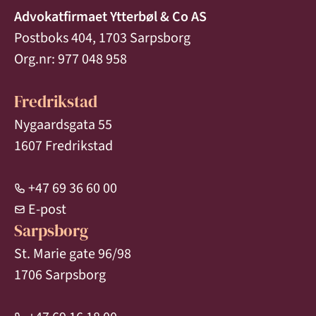
Advokatfirmaet Ytterbøl & Co AS
Postboks 404, 1703 Sarpsborg
Org.nr: 977 048 958
Fredrikstad
Nygaardsgata 55
1607 Fredrikstad
+47 69 36 60 00
E-post
Sarpsborg
St. Marie gate 96/98
1706 Sarpsborg