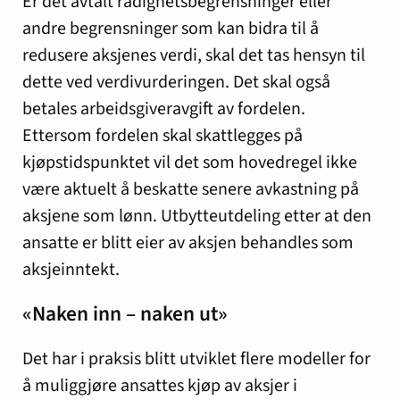
Er det avtalt rådighetsbegrensninger eller
andre begrensninger som kan bidra til å
redusere aksjenes verdi, skal det tas hensyn til
dette ved verdivurderingen. Det skal også
betales arbeidsgiveravgift av fordelen.
Ettersom fordelen skal skattlegges på
kjøpstidspunktet vil det som hovedregel ikke
være aktuelt å beskatte senere avkastning på
aksjene som lønn. Utbytteutdeling etter at den
ansatte er blitt eier av aksjen behandles som
aksjeinntekt.
«Naken inn – naken ut»
Det har i praksis blitt utviklet flere modeller for
å muliggjøre ansattes kjøp av aksjer i