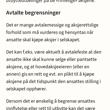
utbytteutdelinger på de «rimelige» aksjene.
Avtalte begrensninger
Det er mange avtalemessige og aksjerettslige
forhold som må vurderes og hensyntas når
ansatte skal kjøpe aksjer i selskapet.
Det kan f.eks. være aktuelt å avtalefeste at den
ansatte ikke skal kunne selge eller pantsette
aksjene, og at hovedaksjeeieren (eller en
annen) gis en rett og evt. en plikt til å kjøpe
aksjene på det tidspunkt den ansattes stilling i
selskapet opphører.
Dersom det er ønskelig å begrense ansattes
innflytelse eller rett til utbytte kan det være