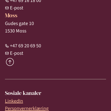
+47 69 16 18 00
E-post
Moss
Gudes gate 10
1530 Moss
+47 69 20 69 50
E-post
Sosiale kanaler
LinkedIn
Personvernerklæring