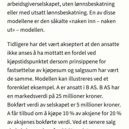
arbeidsgiverselskapet, uten lønnsbeskatning
eller med utsatt lønnsbeskatning. En av disse
modellene er den såkalte «naken inn – naken
ut» – modellen.
Tidligere har det vært akseptert at den ansatte
ikke anses å ha mottatt en fordel ved
kjøpstidspunktet dersom prinsippene for
fastsettelse av kjøpesum og salgssum har vært
de samme. Modellen kan illustreres ved et
forenklet eksempel. A er ansatt i B AS. B AS har
en markedsverdi på 25 millioner kroner.
Bokført verdi av selskapet er 5 millioner kroner.
A får tilbud om å kjøpe 10 % av aksjene for 20 %
av aksjenes bokførte verdi. Ved et senere salg