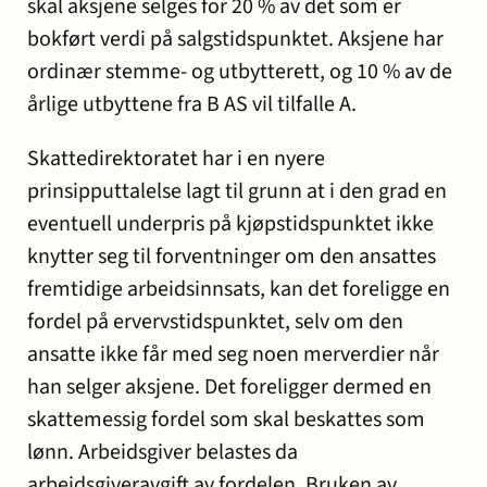
skal aksjene selges for 20 % av det som er
bokført verdi på salgstidspunktet. Aksjene har
ordinær stemme- og utbytterett, og 10 % av de
årlige utbyttene fra B AS vil tilfalle A.
Skattedirektoratet har i en nyere
prinsipputtalelse lagt til grunn at i den grad en
eventuell underpris på kjøpstidspunktet ikke
knytter seg til forventninger om den ansattes
fremtidige arbeidsinnsats, kan det foreligge en
fordel på ervervstidspunktet, selv om den
ansatte ikke får med seg noen merverdier når
han selger aksjene. Det foreligger dermed en
skattemessig fordel som skal beskattes som
lønn. Arbeidsgiver belastes da
arbeidsgiveravgift av fordelen. Bruken av