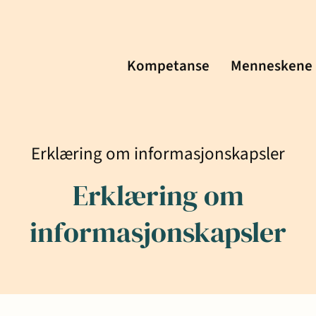
Kompetanse
Menneskene
Erklæring om informasjonskapsler
Erklæring om
Menneskene
informasjonskapsler
Kontakt
fte
Aktuelt