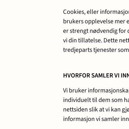
Cookies, eller informasjo
brukers opplevelse mer ef
er strengt nødvendig for 
vi din tillatelse. Dette n
tredjeparts tjenester som 
HVORFOR SAMLER VI IN
Vi bruker informasjonska
individuelt til dem som ha
nettsiden slik at vi kan g
informasjon vi samler inn