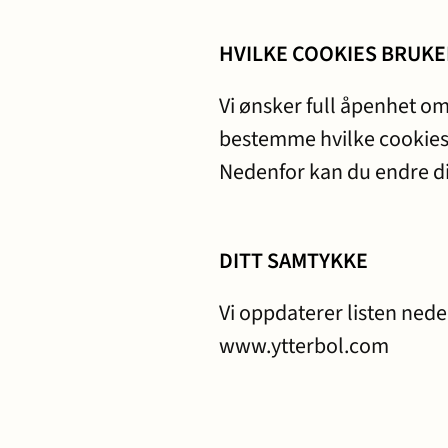
HVILKE COOKIES BRUKE
Vi ønsker full åpenhet om
bestemme hvilke cookies d
Nedenfor kan du endre din
DITT SAMTYKKE
Vi oppdaterer listen ned
www.ytterbol.com