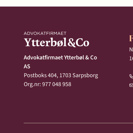
N
Advokatfirmaet Ytterbøl & Co
1
AS
Postboks 404, 1703 Sarpsborg
Org.nr: 977 048 958