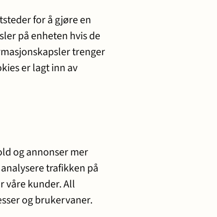
tsteder for å gjøre en
sler på enheten hvis de
ormasjonskapsler trenger
kies er lagt inn av
hold og annonser mer
å analysere trafikken på
r våre kunder. All
resser og brukervaner.