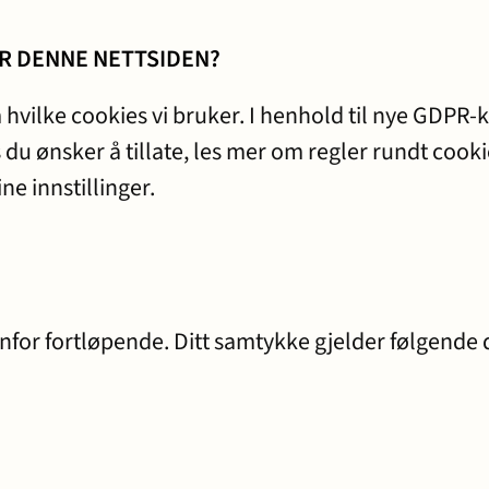
R DENNE NETTSIDEN?
 hvilke cookies vi bruker. I henhold til nye GDPR-k
u ønsker å tillate, les mer om regler rundt cookie
e innstillinger.
enfor fortløpende. Ditt samtykke gjelder følgend