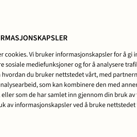
ORMASJONSKAPSLER
 cookies. Vi bruker informasjonskapsler for å gi 
re sosiale mediefunksjoner og for å analysere trafi
hvordan du bruker nettstedet vårt, med partnern
analysearbeid, som kan kombinere den med annen
m, eller som de har samlet inn gjennom din bruk av
uk av informasjonskapsler ved å bruke nettstedet 