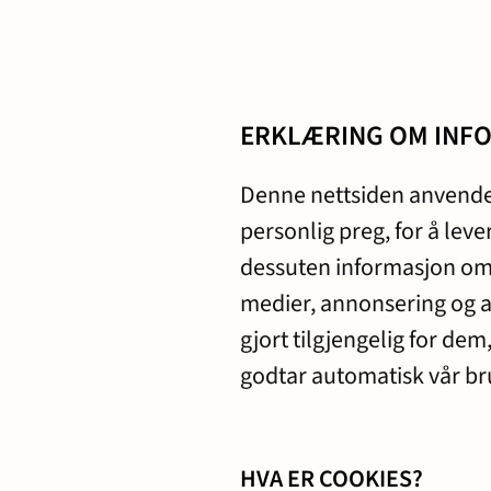
Transaksjoner
ERKLÆRING OM INF
Denne nettsiden anvender
personlig preg, for å leve
dessuten informasjon om 
medier, annonsering og 
gjort tilgjengelig for de
godtar automatisk vår br
HVA ER COOKIES?