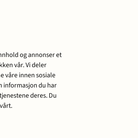
innhold og annonser et
kken vår. Vi deler
e våre innen sosiale
 informasjon du har
 tjenestene deres. Du
vårt.