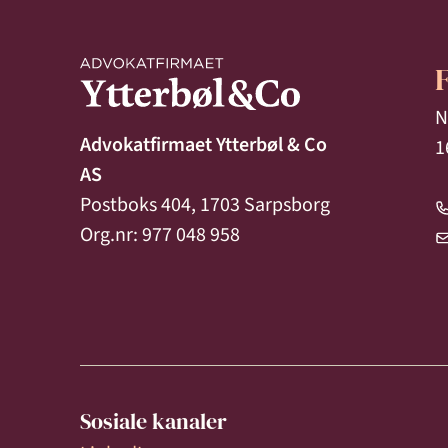
N
Advokatfirmaet Ytterbøl & Co
1
AS
Postboks 404, 1703 Sarpsborg
Org.nr: 977 048 958
Sosiale kanaler