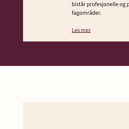
bistår profesjonelle og 
fagområder.
Les mer