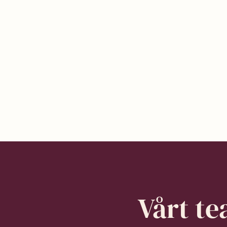
Transaksjoner
Vårt t