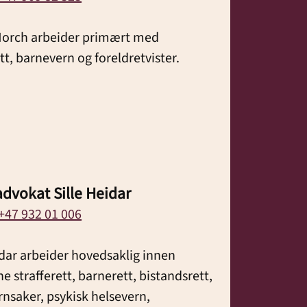
 Morch arbeider primært med
ett, barnevern og foreldretvister.
dvokat Sille Heidar
+47 932 01 006
idar arbeider hovedsaklig innen
 strafferett, barnerett, bistandsrett,
nsaker, psykisk helsevern,