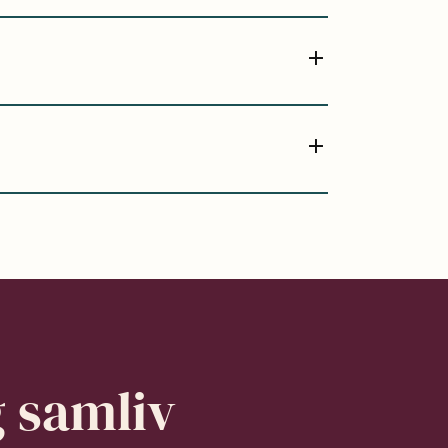
g samliv