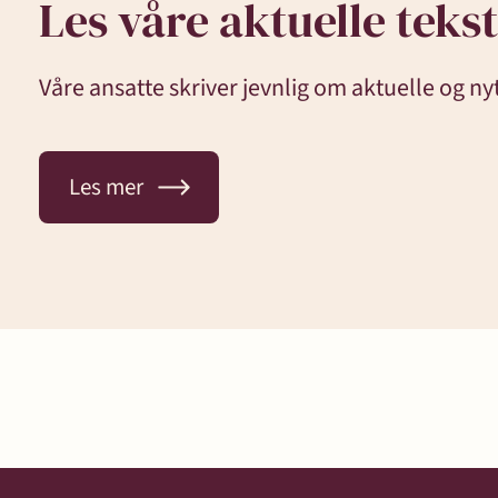
Les våre aktuelle teks
Våre ansatte skriver jevnlig om aktuelle og ny
Les mer