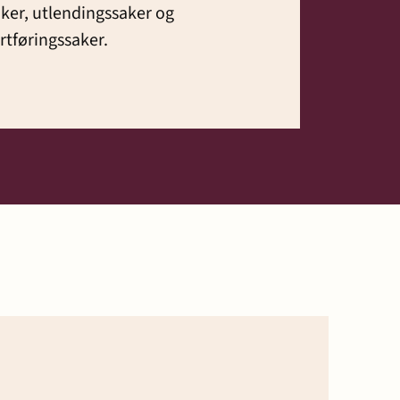
ker, utlendingssaker og
tføringssaker.