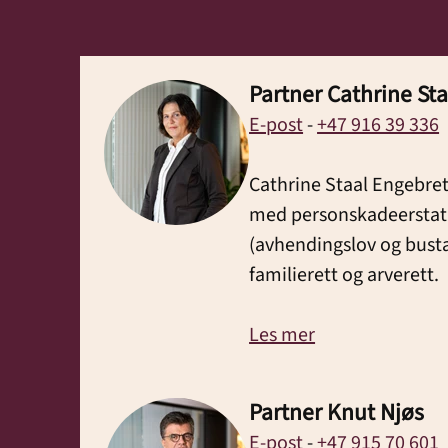
Partner Cathrine St
E-post
-
+47 916 39 336
Cathrine Staal Engebre
med personskadeerstat
(avhendingslov og bust
familierett og arverett.
Les mer
Partner Knut Njøs
E-post
-
+47 915 70 601