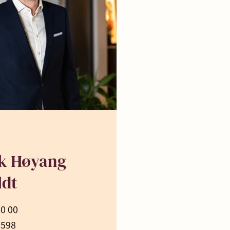
ik Høyang
ldt
60 00
 598