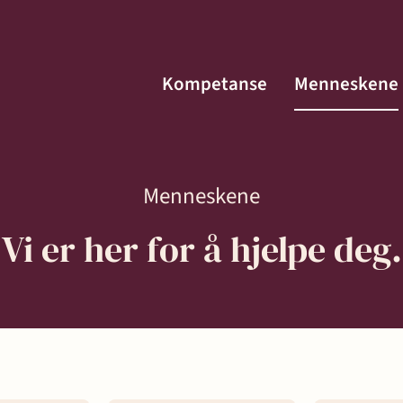
Kompetanse
Menneskene
Menneskene
Vi er her for å hjelpe deg.
Menneskene
Kontakt
fte
Aktuelt