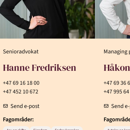
Senioradvokat
Managing 
Hanne Fredriksen
Håkon
+47 69 16 18 00
+47 69 36 
+47 452 10 672
+47 995 64
Send e-post
Send e-
Fagområder:
Fagområd