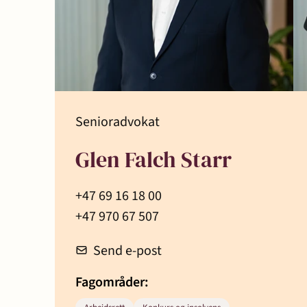
Senioradvokat
Glen Falch Starr
+47 69 16 18 00
+47 970 67 507
Send e-post
Fagområder: