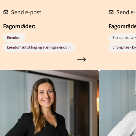
Send e-post
Send e-
Fagområder:
Fagområd
Eiendom
Eiendomsutvi
Eiendomsutvikling og næringseiendom
Entreprise - b