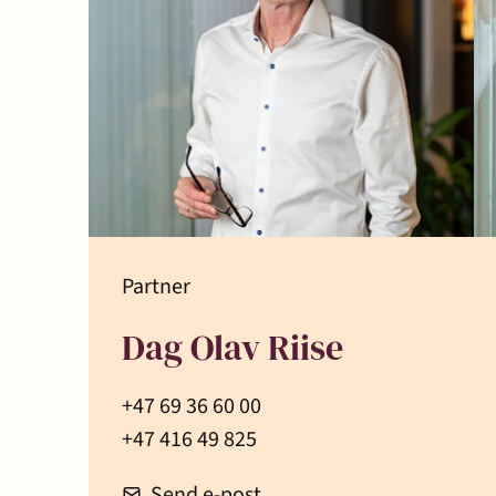
Partner
Dag Olav Riise
+47 69 36 60 00
+47 416 49 825
Send e-post