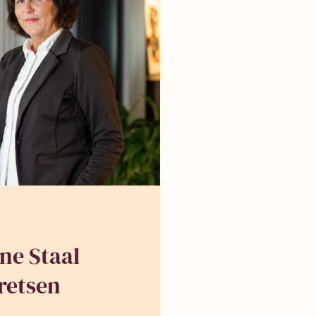
ne Staal
retsen