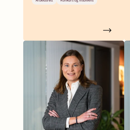
Arbeidsrett
Konkurs og insolvens