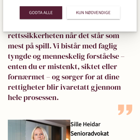
GODTA ALLE
KUN NØDVENDIGE
Strafferett handler om å ivareta
rettssikkerheten når det står som
mest på spill. Vi bistår med faglig
tyngde og menneskelig forståelse –
enten du er mistenkt, siktet eller
fornærmet – og sørger for at dine
rettigheter blir ivaretatt gjennom
hele prosessen.
Sille Heidar
Senioradvokat