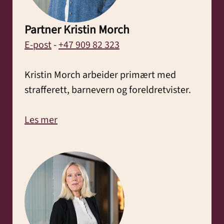
Partner Kristin Morch
E-post
-
+47 909 82 323
Kristin Morch arbeider primært med
strafferett, barnevern og foreldretvister.
Les mer