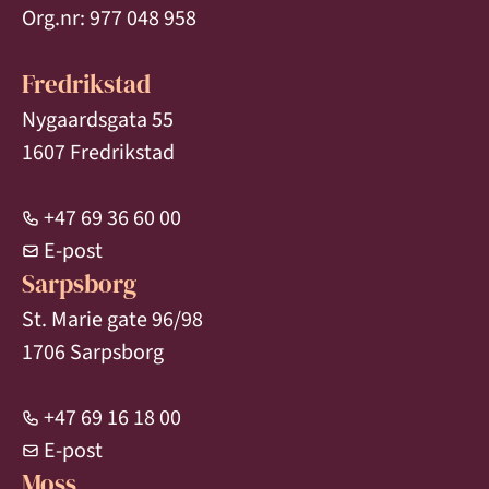
Org.nr: 977 048 958
Fredrikstad
Nygaardsgata 55
1607 Fredrikstad
+47 69 36 60 00
E-post
Sarpsborg
St. Marie gate 96/98
1706 Sarpsborg
+47 69 16 18 00
E-post
Moss