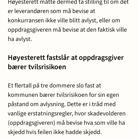
Høyesterett måtte dermed ta stilling til om det
er leverandøren som må bevise at
konkurransen ikke ville blitt avlyst, eller om
oppdragsgiveren må bevise at den faktisk ville
ha avlyst.
Høyesterett fastslår at oppdragsgiver
bærer tvilsrisikoen
Et flertall på tre dommere slo fast at
kommunen bærer tvilsrisikoen for sin egen
påstand om avlysning. Dette er i tråd med
vanlige erstatningsregler, hvor skadevolderen
(oppdragsgiveren) må bevise hva som ville ha
skjedd hvis feilen ikke hadde skjedd.