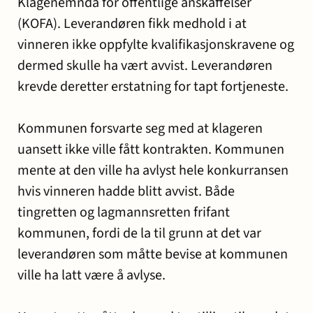
Klagenemnda for offentlige anskaffelser
(KOFA). Leverandøren fikk medhold i at
vinneren ikke oppfylte kvalifikasjonskravene og
dermed skulle ha vært avvist. Leverandøren
krevde deretter erstatning for tapt fortjeneste.
Kommunen forsvarte seg med at klageren
uansett ikke ville fått kontrakten. Kommunen
mente at den ville ha avlyst hele konkurransen
hvis vinneren hadde blitt avvist. Både
tingretten og lagmannsretten frifant
kommunen, fordi de la til grunn at det var
leverandøren som måtte bevise at kommunen
ville ha latt være å avlyse.