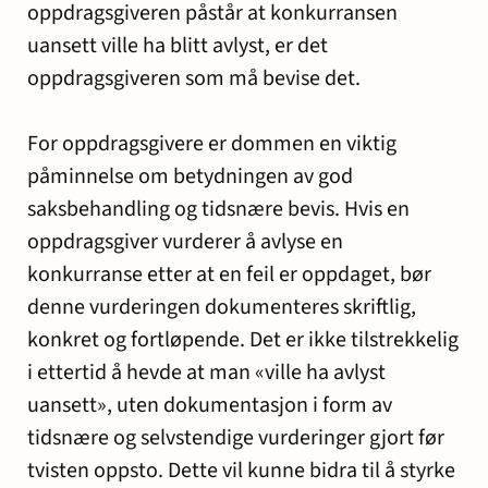
oppdragsgiveren påstår at konkurransen
uansett ville ha blitt avlyst, er det
oppdragsgiveren som må bevise det.
For oppdragsgivere er dommen en viktig
påminnelse om betydningen av god
saksbehandling og tidsnære bevis. Hvis en
oppdragsgiver vurderer å avlyse en
konkurranse etter at en feil er oppdaget, bør
denne vurderingen dokumenteres skriftlig,
konkret og fortløpende. Det er ikke tilstrekkelig
i ettertid å hevde at man «ville ha avlyst
uansett», uten dokumentasjon i form av
tidsnære og selvstendige vurderinger gjort før
tvisten oppsto. Dette vil kunne bidra til å styrke