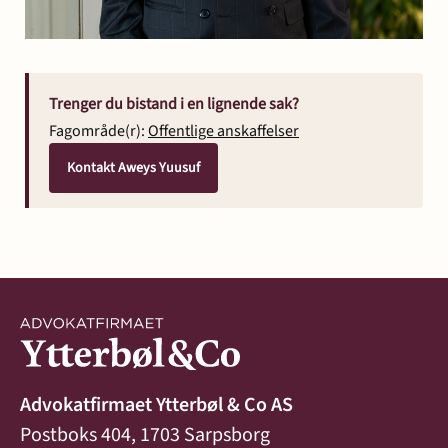
Trenger du bistand i en lignende sak?
Fagområde(r):
Offentlige anskaffelser
Kontakt Aweys Yuusuf
Advokatfirmaet Ytterbøl & Co AS
Postboks 404, 1703 Sarpsborg