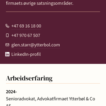
firmaets øvrige satsningsområder.
+47 69 16 18 00
+47 970 67 507
glen.starr@ytterbol.com
LinkedIn-profil
Arbeidserfaring
2024-
Senioradvokat, Advokatfirmaet Ytterbøl & Co
AS