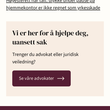
Høyesterett har talt: ulykke under pause på
hjemmekontor er ikke regnet som yrkesskade
Vi er her for å hjelpe deg,
uansett sak
Trenger du advokat eller juridisk
veiledning?
Se våre advokater