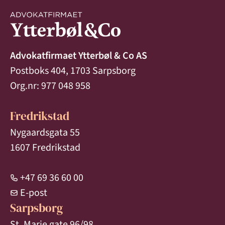
Advokatfirmaet Ytterbøl & Co AS
Postboks 404, 1703 Sarpsborg
Org.nr: 977 048 958
Fredrikstad
Nygaardsgata 55
1607 Fredrikstad
+47 69 36 60 00
E-post
Sarpsborg
St. Marie gate 96/98