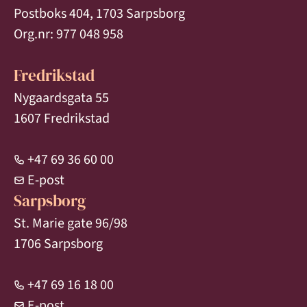
Postboks 404, 1703 Sarpsborg
Org.nr: 977 048 958
Fredrikstad
Nygaardsgata 55
1607 Fredrikstad
+47 69 36 60 00
E-post
Sarpsborg
St. Marie gate 96/98
1706 Sarpsborg
+47 69 16 18 00
E-post