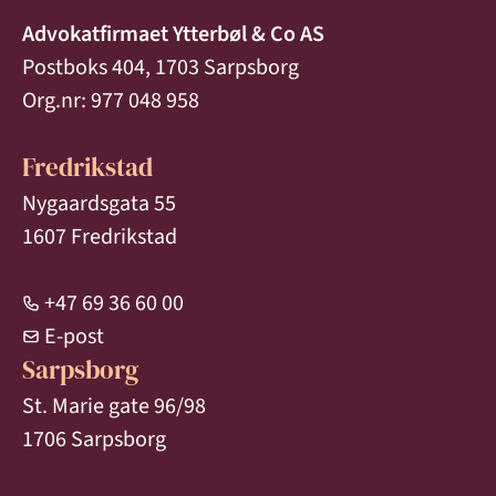
Advokatfirmaet Ytterbøl & Co AS
Postboks 404, 1703 Sarpsborg
Org.nr: 977 048 958
Fredrikstad
Nygaardsgata 55
1607 Fredrikstad
+47 69 36 60 00
E-post
Sarpsborg
St. Marie gate 96/98
1706 Sarpsborg