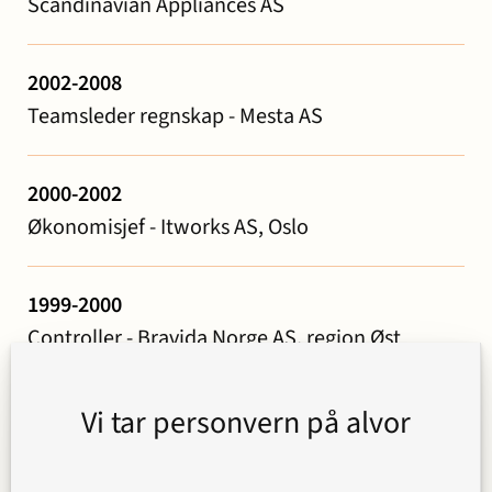
Scandinavian Appliances AS
2002-2008
Teamsleder regnskap - Mesta AS
2000-2002
Økonomisjef - Itworks AS, Oslo
1999-2000
Controller - Bravida Norge AS, region Øst
Vi tar personvern på alvor
Utdannelse