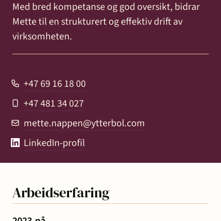
Med bred kompetanse og god oversikt, bidrar
Mette til en strukturert og effektiv drift av
virksomheten.
+47 69 16 18 00
+47 481 34 027
mette.nappen@ytterbol.com
LinkedIn-profil
Arbeidserfaring
2023-nå