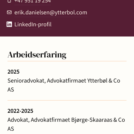
+47 951 19 254
erik.danielsen@ytterbol.com
LinkedIn-profil
Arbeidserfaring
2025
Senioradvokat, Advokatfirmaet Ytterbøl & Co
AS
2022-2025
Advokat, Advokatfirmaet Bjørge-Skaaraas & Co
AS