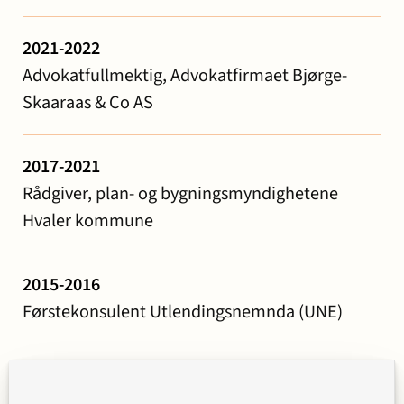
2021-2022
Advokatfullmektig, Advokatfirmaet Bjørge-
Skaaraas & Co AS
2017-2021
Rådgiver, plan- og bygningsmyndighetene
Hvaler kommune
2015-2016
Førstekonsulent Utlendingsnemnda (UNE)
2014
Trainee, Advokatfirmaet Wiersholm AS