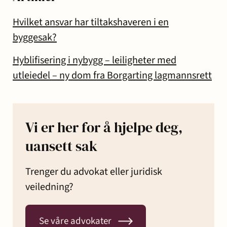
Hvilket ansvar har tiltakshaveren i en
byggesak?
Hyblifisering i nybygg – leiligheter med
utleiedel – ny dom fra Borgarting lagmannsrett
Vi er her for å hjelpe deg,
uansett sak
Trenger du advokat eller juridisk
veiledning?
Se våre advokater