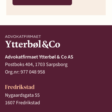
Advokatfirmaet Ytterbøl & Co AS
Postboks 404, 1703 Sarpsborg
Org.nr: 977 048 958
Fredrikstad
Nygaardsgata 55
1607 Fredrikstad