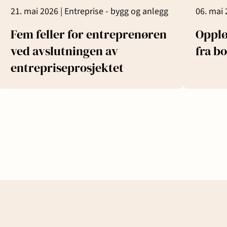
21. mai 2026 |
Entreprise - bygg og anlegg
06. mai 
Fem feller for entreprenøren
Opplø
ved avslutningen av
fra bo
entrepriseprosjektet