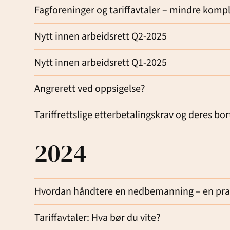
Fagforeninger og tariffavtaler – mindre kompl
Nytt innen arbeidsrett Q2-2025
Nytt innen arbeidsrett Q1-2025
Angrerett ved oppsigelse?
Tariffrettslige etterbetalingskrav og deres bort
2024
Hvordan håndtere en nedbemanning – en prakt
Tariffavtaler: Hva bør du vite?