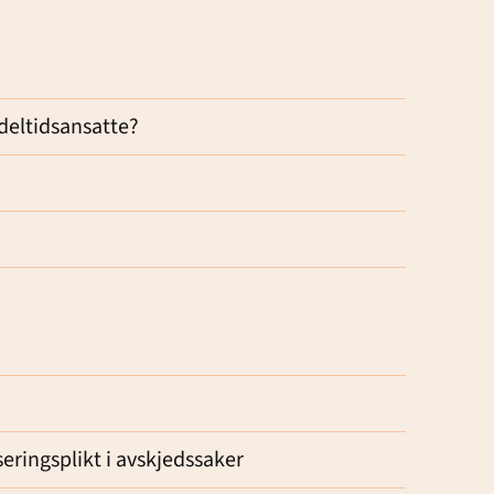
 deltidsansatte?
eringsplikt i avskjedssaker