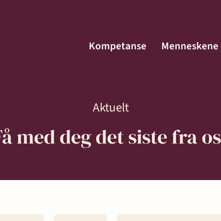
Kompetanse
Menneskene
Aktuelt
Få med deg det siste fra os
Menneskene
Kontakt
fte
Aktuelt