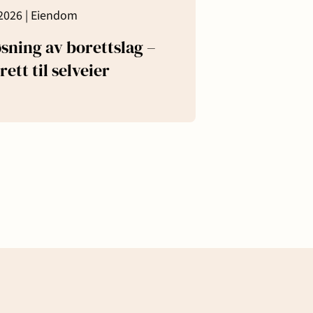
2026 |
Eiendom
sning av borettslag –
rett til selveier