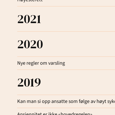
2021
2020
Nye regler om varsling
2019
Kan man si opp ansatte som følge av høyt sy
Ansiennitet er ikke «hovedregelen»