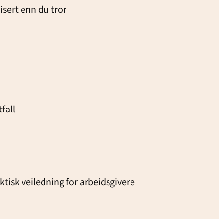
isert enn du tror
fall
isk veiledning for arbeidsgivere