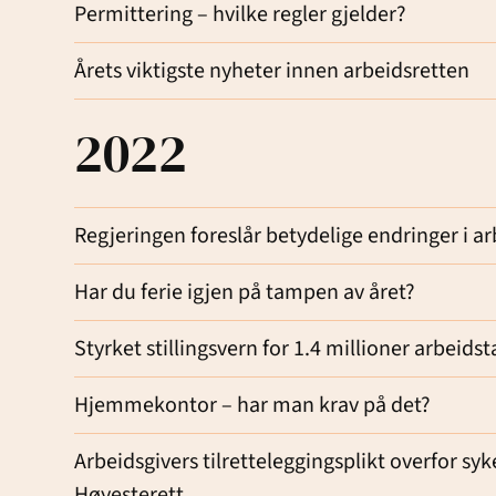
Permittering – hvilke regler gjelder?
Årets viktigste nyheter innen arbeidsretten
2022
Regjeringen foreslår betydelige endringer i a
Har du ferie igjen på tampen av året?
Styrket stillingsvern for 1.4 millioner arbeids
Hjemmekontor – har man krav på det?
Arbeidsgivers tilretteleggingsplikt overfor sy
Høyesterett