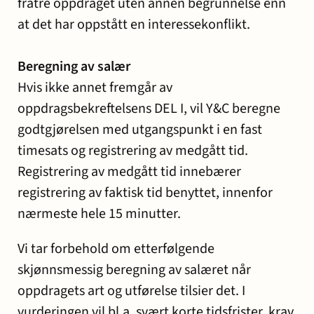
fratre oppdraget uten annen begrunnelse enn
at det har oppstått en interessekonflikt.
Beregning av salær
Hvis ikke annet fremgår av
oppdragsbekreftelsens DEL I, vil Y&C beregne
godtgjørelsen med utgangspunkt i en fast
timesats og registrering av medgått tid.
Registrering av medgått tid innebærer
registrering av faktisk tid benyttet, innenfor
nærmeste hele 15 minutter.
Vi tar forbehold om etterfølgende
skjønnsmessig beregning av salæret når
oppdragets art og utførelse tilsier det. I
vurderingen vil bl.a. svært korte tidsfrister, krav