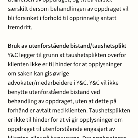
særskilt dersom behandlingen av oppdraget vil
bli forsinket i forhold til opprinnelig antatt
fremdrift.
Bruk av utenforstående bistand/taushetsplikt
Y&C legger til grunn at taushetsplikten overfor
klienten ikke er til hinder for at opplysninger
om saken kan gis øvrige
advokater/medarbeidere i Y&C. Y&C vil ikke
benytte utenforstående bistand ved
behandling av oppdraget, uten at dette på
forhånd er avtalt med klienten. Taushetsplikten
er ikke til hinder for at vi gir opplysninger om
oppdraget til utenforstående engasjert av