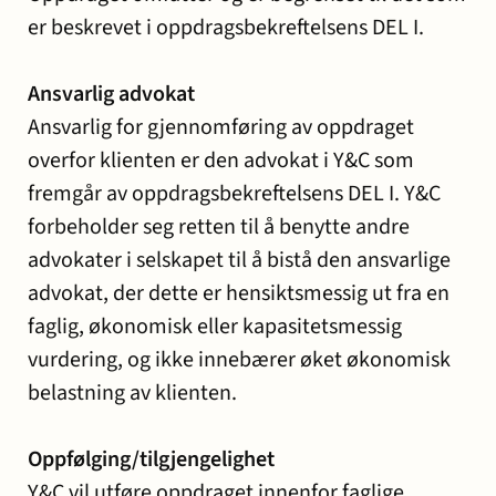
er beskrevet i oppdragsbekreftelsens DEL I.
Ansvarlig advokat
Ansvarlig for gjennomføring av oppdraget
overfor klienten er den advokat i Y&C som
fremgår av oppdragsbekreftelsens DEL I. Y&C
forbeholder seg retten til å benytte andre
advokater i selskapet til å bistå den ansvarlige
advokat, der dette er hensiktsmessig ut fra en
faglig, økonomisk eller kapasitetsmessig
vurdering, og ikke innebærer øket økonomisk
belastning av klienten.
Oppfølging/tilgjengelighet
Y&C vil utføre oppdraget innenfor faglige,