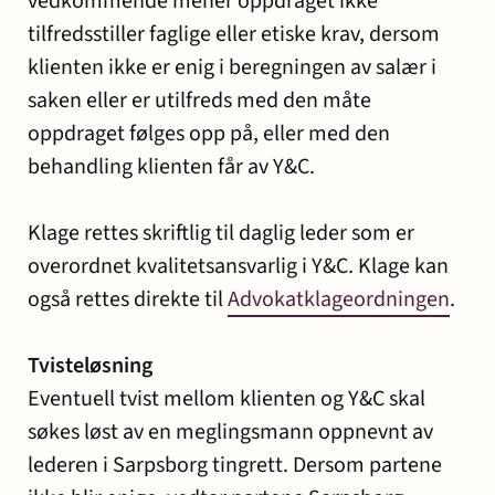
vedkommende mener oppdraget ikke
tilfredsstiller faglige eller etiske krav, dersom
klienten ikke er enig i beregningen av salær i
saken eller er utilfreds med den måte
oppdraget følges opp på, eller med den
behandling klienten får av Y&C.
Klage rettes skriftlig til daglig leder som er
overordnet kvalitetsansvarlig i Y&C. Klage kan
også rettes direkte til
Advokatklageordningen
.
Tvisteløsning
Eventuell tvist mellom klienten og Y&C skal
søkes løst av en meglingsmann oppnevnt av
lederen i Sarpsborg tingrett. Dersom partene