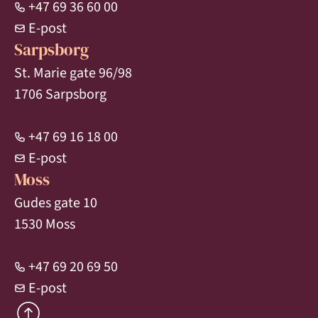
+47 69 36 60 00
E-post
Sarpsborg
St. Marie gate 96/98
1706 Sarpsborg
+47 69 16 18 00
E-post
Moss
Gudes gate 10
1530 Moss
+47 69 20 69 50
E-post