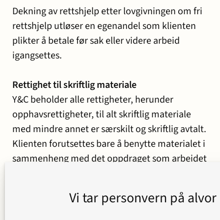
Dekning av rettshjelp etter lovgivningen om fri
rettshjelp utløser en egenandel som klienten
plikter å betale før sak eller videre arbeid
igangsettes.
Rettighet til skriftlig materiale
Y&C beholder alle rettigheter, herunder
opphavsrettigheter, til alt skriftlig materiale
med mindre annet er særskilt og skriftlig avtalt.
Klienten forutsettes bare å benytte materialet i
sammenheng med det oppdraget som arbeidet
gjelder.
Vi tar personvern på alvor
Ansvar for resultat/oppfølgning
Y&C skal utføre oppdraget etter beste evne og i