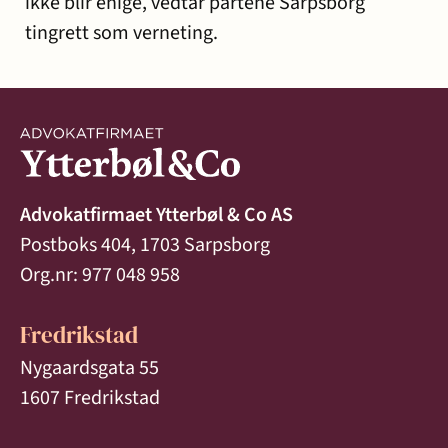
ikke blir enige, vedtar partene Sarpsborg
tingrett som verneting.
Advokatfirmaet Ytterbøl & Co AS
Postboks 404, 1703 Sarpsborg
Org.nr: 977 048 958
Fredrikstad
Nygaardsgata 55
1607 Fredrikstad