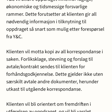
økonomiske og tidsmessige forsvarlige
rammer. Dette forutsetter at klienten gir all
nødvendig informasjon i tilknytning til
oppdraget så snart som mulig etter forespørsel
fra Y&C.
Klienten vil motta kopi av all korrespondanse i
saken. Forliksklage, stevning og forslag til
avtale/kontrakt sendes til klienten for
forhåndsgodkjennelse. Dette gjelder ikke uten
særskilt avtale andre dokumenter, herunder
utkast til utgående korrespondanse.
Klienten vil bli orientert om fremdriften i
utførelsen av oppdraget, og vil bli varslet