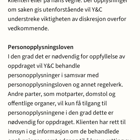
klienten eller på hans vegne. Der opplysninger
om saken gis utenforstående vil Y&C
understreke viktigheten av diskresjon overfor
vedkommende.
Personopplysningsloven
I den grad det er nødvendig for oppfyllelse av
oppdraget vil Y&C behandle
personopplysninger i samsvar med
personopplysningsloven og annet regelverk.
Andre parter, som motparter, domstol og
offentlige organer, vil kun få tilgang til
personopplysningene i den grad dette er
nødvendig for oppdraget. Klienten har rett til
innsyn i og informasjon om de behandlede