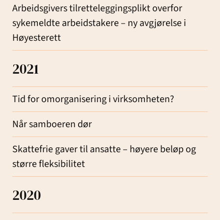
Arbeidsgivers tilretteleggingsplikt overfor
sykemeldte arbeidstakere – ny avgjørelse i
Høyesterett
2021
Tid for omorganisering i virksomheten?
Når samboeren dør
Skattefrie gaver til ansatte – høyere beløp og
større fleksibilitet
2020