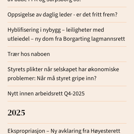
Oppsigelse av daglig leder - er det fritt frem?
Hyblifisering i nybygg – leiligheter med
utleiedel – ny dom fra Borgarting lagmannsrett
Trær hos naboen
Styrets plikter når selskapet har økonomiske
problemer: Når må styret gripe inn?
Nytt innen arbeidsrett Q4-2025
2025
Ekspropriasjon – Ny avklaring fra Høyesterett