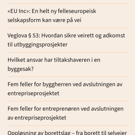
«EU Inc»: En helt ny felleseuropeisk
selskapsform kan være på vei
Veglova § 53: Hvordan sikre veirett og adkomst
til utbyggingsprosjekter
Hvilket ansvar har tiltakshaveren i en
byggesak?
Fem feller for byggherren ved avslutningen av
entrepriseprosjektet
Fem feller for entreprenøren ved avslutningen
av entrepriseprosjektet
Oppløsning av borettslag – fra borett til selveier