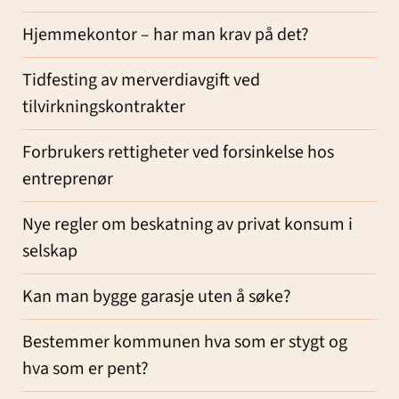
Hjemmekontor – har man krav på det?
Tidfesting av merverdiavgift ved
tilvirkningskontrakter
Forbrukers rettigheter ved forsinkelse hos
entreprenør
Nye regler om beskatning av privat konsum i
selskap
Kan man bygge garasje uten å søke?
Bestemmer kommunen hva som er stygt og
hva som er pent?