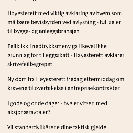
Høyesterett med viktig avklaring av hvem som
må bære bevisbyrden ved avlysning - full seier
til bygge- og anleggsbransjen
Feilklikk i nedtrykksmeny ga likevel ikke
grunnlag for tilleggsskatt - Høyesterett avklarer
skrivefeilbegrepet
Ny dom fra Høyesterett fredag ettermiddag om
kravene til overtakelse i entreprisekontrakter
I gode og onde dager - hva er vitsen med
aksjonæravtaler?
Vil standardvilkårene dine faktisk gjelde