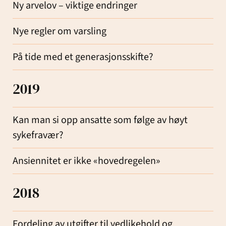
Ny arvelov – viktige endringer
Nye regler om varsling
På tide med et generasjonsskifte?
2019
Kan man si opp ansatte som følge av høyt
sykefravær?
Ansiennitet er ikke «hovedregelen»
2018
Fordeling av utgifter til vedlikehold og