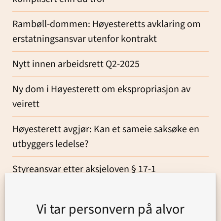
Rambøll-dommen: Høyesteretts avklaring om
erstatningsansvar utenfor kontrakt
Nytt innen arbeidsrett Q2-2025
Ny dom i Høyesterett om ekspropriasjon av
veirett
Høyesterett avgjør: Kan et sameie saksøke en
utbyggers ledelse?
Styreansvar etter aksjeloven § 17-1
Nytt innen arbeidsrett Q1-2025
Vi tar personvern på alvor
Angrerett ved oppsigelse?