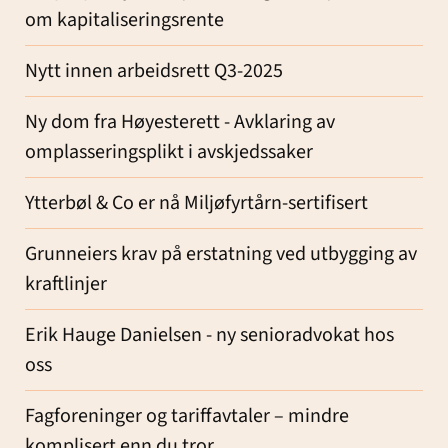
om kapitaliseringsrente
Nytt innen arbeidsrett Q3-2025
Ny dom fra Høyesterett - Avklaring av
omplasseringsplikt i avskjedssaker
Ytterbøl & Co er nå Miljøfyrtårn-sertifisert
Grunneiers krav på erstatning ved utbygging av
kraftlinjer
Erik Hauge Danielsen - ny senioradvokat hos
oss
Fagforeninger og tariffavtaler – mindre
komplisert enn du tror