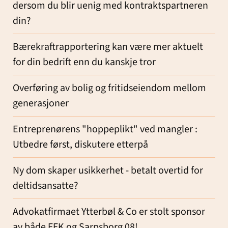
dersom du blir uenig med kontraktspartneren
din?
Bærekraftrapportering kan være mer aktuelt
for din bedrift enn du kanskje tror
Overføring av bolig og fritidseiendom mellom
generasjoner
Entreprenørens "hoppeplikt" ved mangler :
Utbedre først, diskutere etterpå
Ny dom skaper usikkerhet - betalt overtid for
deltidsansatte?
Advokatfirmaet Ytterbøl & Co er stolt sponsor
av både FFK og Sarpsborg 08!