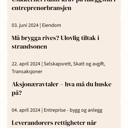
entreprenørbransjen
03. juni 2024 |
Eiendom
Må brygga rives? Ulovlig tiltak i
strandsonen
22. april 2024 |
Selskapsrett,
Skatt og avgift,
Transaksjoner
Aksjonæravtaler – hva må du huske
på?
04. april 2024 |
Entreprise - bygg og anlegg
Leverandørers rettigheter når