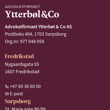
Advokatfirmaet Ytterbøl & Co AS
Postboks 404, 1703 Sarpsborg
Org.nr: 977 048 958
Fredrikstad
Nygaardsgata 55
1607 Fredrikstad
+47 69 36 60 00
E-post
Sarpsborg
St. Marie gate 96/98