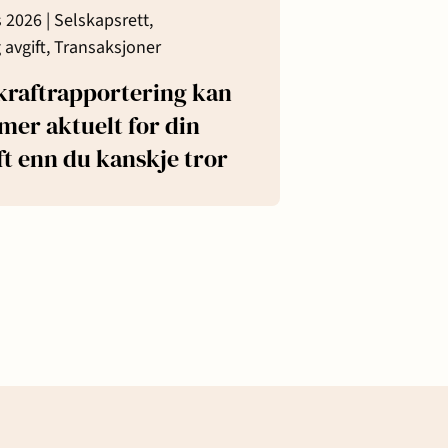
s 2026 |
Selskapsrett,
 avgift,
Transaksjoner
raftrapportering kan
mer aktuelt for din
ft enn du kanskje tror