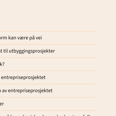
form kan være på vei
t til utbyggingsprosjekter
ak?
 entrepriseprosjektet
 av entrepriseprosjektet
er