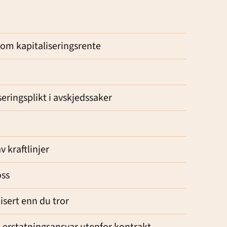
 om kapitaliseringsrente
eringsplikt i avskjedssaker
 kraftlinjer
oss
isert enn du tror