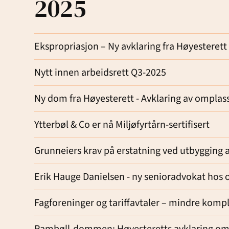
2025
Ekspropriasjon – Ny avklaring fra Høyesterett
Nytt innen arbeidsrett Q3-2025
Ny dom fra Høyesterett - Avklaring av omplass
Ytterbøl & Co er nå Miljøfyrtårn-sertifisert
Grunneiers krav på erstatning ved utbygging av
Erik Hauge Danielsen - ny senioradvokat hos 
Fagforeninger og tariffavtaler – mindre kompl