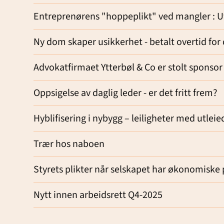
Entreprenørens "hoppeplikt" ved mangler : Ut
Ny dom skaper usikkerhet - betalt overtid for
Advokatfirmaet Ytterbøl & Co er stolt spon
Oppsigelse av daglig leder - er det fritt frem?
Hyblifisering i nybygg – leiligheter med utlei
Trær hos naboen
Styrets plikter når selskapet har økonomiske 
Nytt innen arbeidsrett Q4-2025