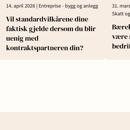
14. april 2026 |
Entreprise - bygg og anlegg
31. mar
Skatt og
Vil standardvilkårene dine
Bærek
faktisk gjelde dersom du blir
være 
uenig med
bedri
kontraktspartneren din?