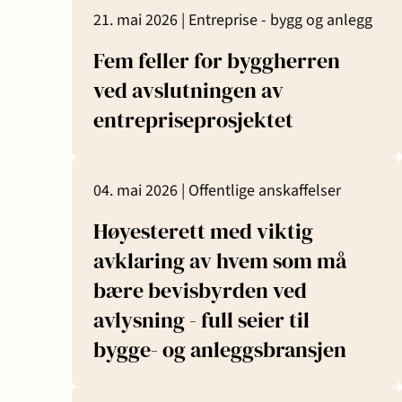
21. mai 2026 |
Entreprise - bygg og anlegg
Transaksjoner
Fem feller for byggherren
ved avslutningen av
entrepriseprosjektet
04. mai 2026 |
Offentlige anskaffelser
Høyesterett med viktig
avklaring av hvem som må
bære bevisbyrden ved
avlysning - full seier til
bygge- og anleggsbransjen