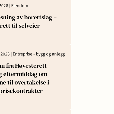
2026 |
Eiendom
sning av borettslag –
rett til selveier
l 2026 |
Entreprise - bygg og anlegg
m fra Høyesterett
g ettermiddag om
e til overtakelse i
prisekontrakter