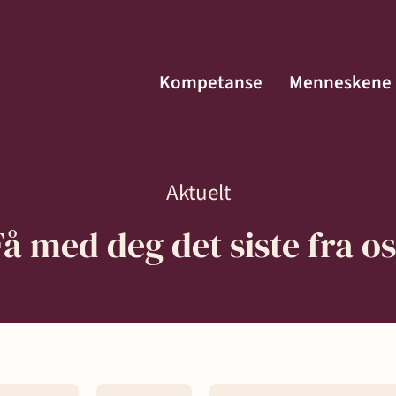
Kompetanse
Menneskene
Aktuelt
Få med deg det siste fra os
Menneskene
Kontakt
fte
Aktuelt