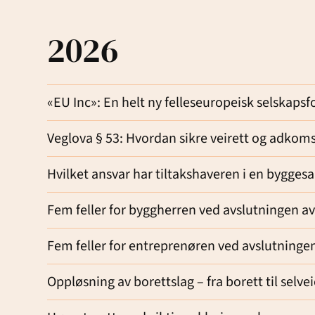
2026
«EU Inc»: En helt ny felleseuropeisk selskaps
Veglova § 53: Hvordan sikre veirett og adkoms
Hvilket ansvar har tiltakshaveren i en bygges
Fem feller for byggherren ved avslutningen av
Fem feller for entreprenøren ved avslutningen
Oppløsning av borettslag – fra borett til selvei