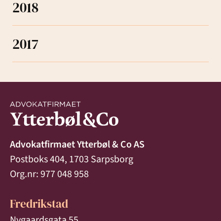
2018
2017
Advokatfirmaet Ytterbøl & Co AS
Postboks 404, 1703 Sarpsborg
Org.nr: 977 048 958
Fredrikstad
Nygaardsgata 55