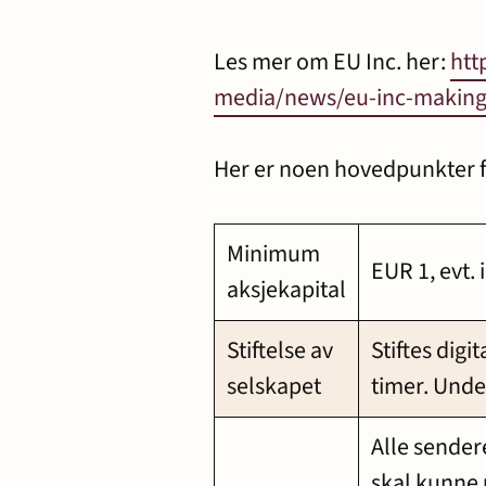
Les mer om EU Inc. her:
htt
media/news/eu-inc-making
Her er noen hovedpunkter fr
Minimum
EUR 1, evt. 
aksjekapital
Stiftelse av
Stiftes digi
selskapet
timer. Unde
Alle sender
skal kunne 