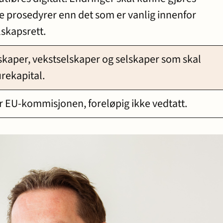
 prosedyrer enn det som er vanlig innenfor
lskapsrett.
skaper, vekstselskaper og selskaper som skal
rekapital.
or EU-kommisjonen, foreløpig ikke vedtatt.