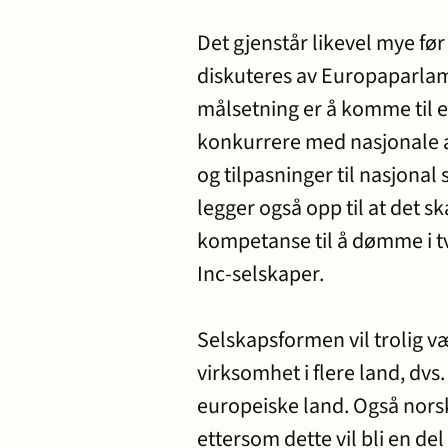
Det gjenstår likevel mye før 
diskuteres av Europaparl
målsetning er å komme til e
konkurrere med nasjonale a
og tilpasninger til nasjonal
legger også opp til at det 
kompetanse til å dømme i tv
Inc-selskaper.
Selskapsformen vil trolig v
virksomhet i flere land, dvs.
europeiske land. Også norsk
ettersom dette vil bli en de