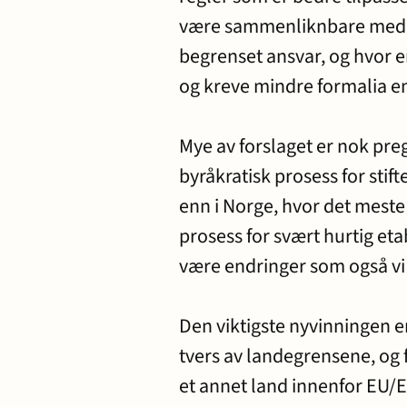
være sammenliknbare med ak
begrenset ansvar, og hvor e
og kreve mindre formalia en
Mye av forslaget er nok pre
byråkratisk prosess for stif
enn i Norge, hvor det meste 
prosess for svært hurtig etab
være endringer som også vi 
Den viktigste nyvinningen e
tvers av landegrensene, og f
et annet land innenfor EU/